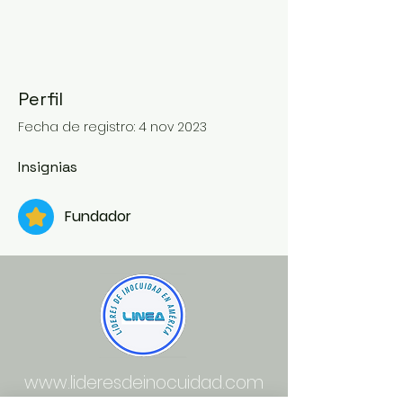
Fundador
+
4
Perfil
Fecha de registro: 4 nov 2023
Insignias
Fundador
www.lideresdeinocuidad.com