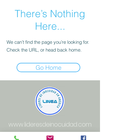
There’s Nothing
Here...
We can’t find the page you’re looking for.
Check the URL, or head back home.
Go Home
www.lideresdeinocuidad.com
info@lideresdeinocuidad.com