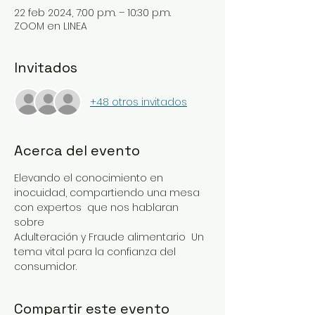
22 feb 2024, 7:00 p.m. – 10:30 p.m.
ZOOM en LINEA
Invitados
+48 otros invitados
Acerca del evento
Elevando el conocimiento en 
inocuidad, compartiendo una mesa 
con expertos  que nos hablaran 
sobre 
Adulteración y Fraude alimentario  Un 
tema vital para la confianza del 
consumidor. 
Compartir este evento