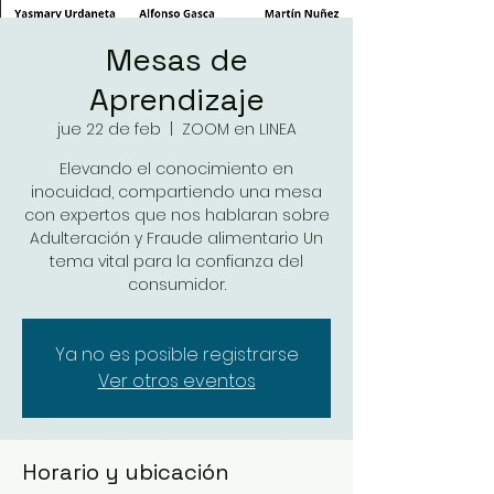
Mesas de
Aprendizaje
jue 22 de feb
  |  
ZOOM en LINEA
Elevando el conocimiento en
inocuidad, compartiendo una mesa
con expertos que nos hablaran sobre
Adulteración y Fraude alimentario Un
tema vital para la confianza del
consumidor.
Ya no es posible registrarse
Ver otros eventos
Horario y ubicación