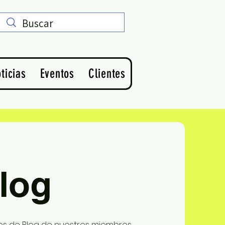
ticias
Eventos
Clientes
log
los de Blog de nuestros miembros.