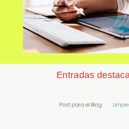
Entradas destac
Post para el Blog
Limpie
General
Programas 