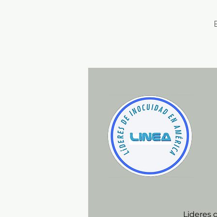
Lideres 