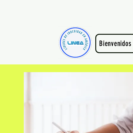
Líderes de Inocu
Bienvenidos