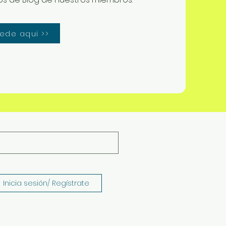
ede aqui >>
Inicia sesión/ Regístrate