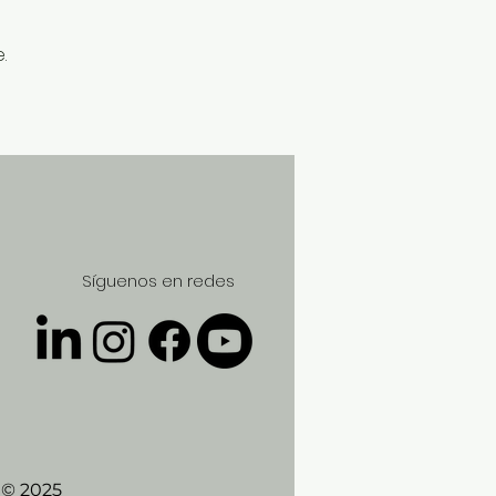
.
Síguenos en redes
 © 2025