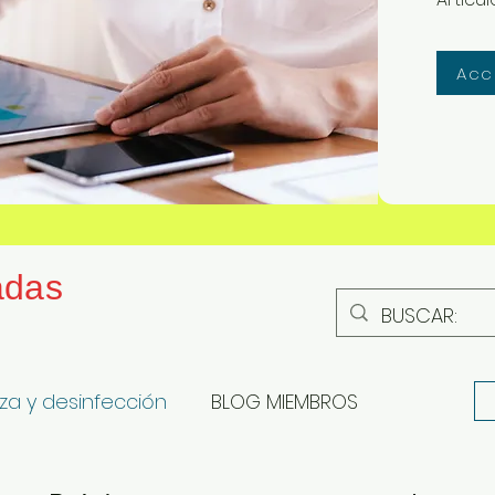
Acc
adas
za y desinfección
BLOG MIEMBROS
de Prerrequisitos