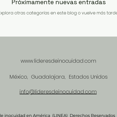
Próximamente nuevas entradas
Explora otras categorías en este blog o vuelve más tarde
www.lideresdeinocuidad.com
México, Guadalajara, Estados Unidos
info@lideresdeinocuidad.com
de inocuidad en América (LINEA) Derechos Reservados